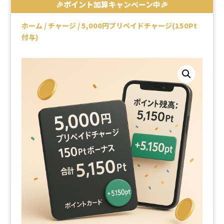
🎉ポイント加算キャンペーン中🎉
ホーム
/
チャージ
/ 5,000円プリペイドチャージ(150Pt
付与)