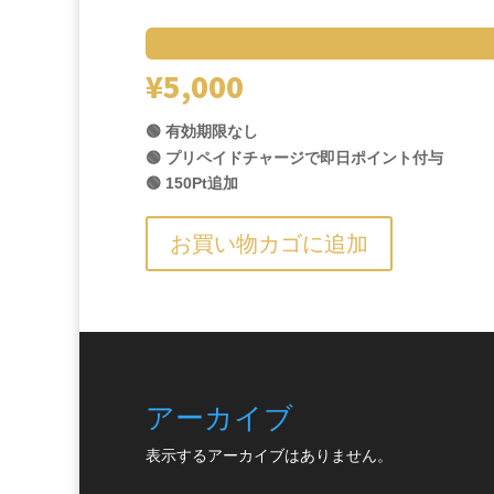
¥
5,000
🟢 有効期限なし
🟢 プリペイドチャージで即日ポイント付与
🟢 150Pt追加
お買い物カゴに追加
アーカイブ
表示するアーカイブはありません。