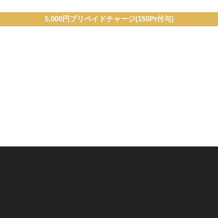
5,000円プリペイドチャージ(150Pt付与)