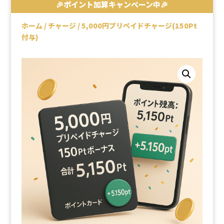
🎉ポイント加算キャンペーン中🎉
ホーム
/
チャージ
/ 5,000円プリペイドチャージ(150Pt
付与)