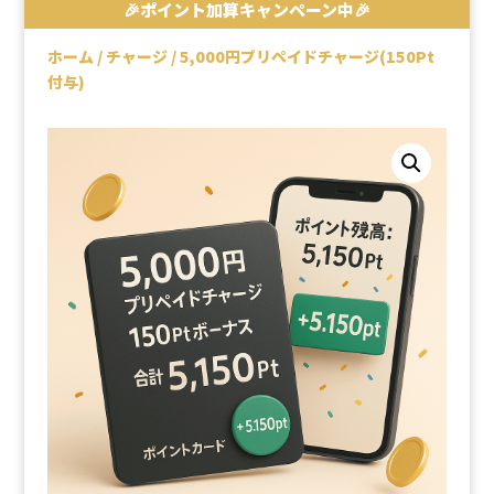
🎉ポイント加算キャンペーン中🎉
ホーム
/
チャージ
/ 5,000円プリペイドチャージ(150Pt
付与)