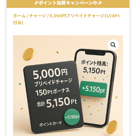
🎉ポイント加算キャンペーン中🎉
ホーム
/
チャージ
/ 5,000円プリペイドチャージ(150Pt
付与)