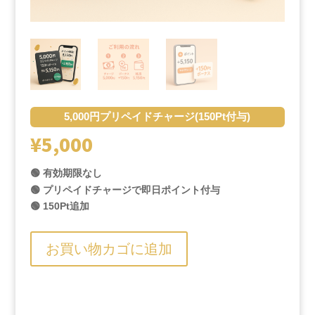
5,000円プリペイドチャージ(150Pt付与)
¥
5,000
🟢 有効期限なし
🟢 プリペイドチャージで即日ポイント付与
🟢 150Pt追加
お買い物カゴに追加