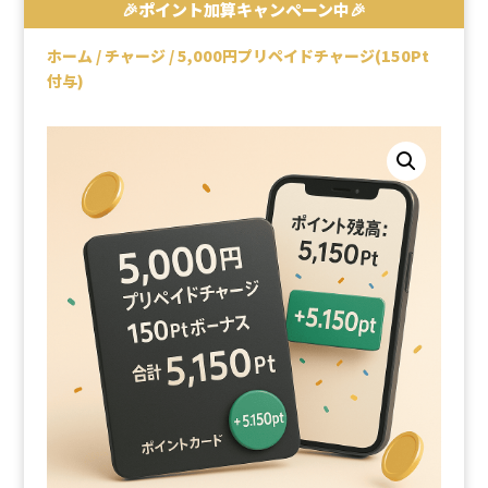
🎉ポイント加算キャンペーン中🎉
ホーム
/
チャージ
/ 5,000円プリペイドチャージ(150Pt
付与)