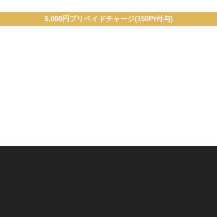
5,000円プリペイドチャージ(150Pt付与)