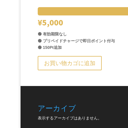
¥
5,000
🟢 有効期限なし
🟢 プリペイドチャージで即日ポイント付与
🟢 150Pt追加
お買い物カゴに追加
アーカイブ
表示するアーカイブはありません。