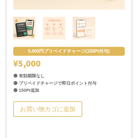
5,000円プリペイドチャージ(150Pt付与)
¥
5,000
🟢 有効期限なし
🟢 プリペイドチャージで即日ポイント付与
🟢 150Pt追加
お買い物カゴに追加