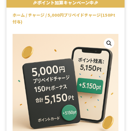
🎉ポイント加算キャンペーン中🎉
ホーム
/
チャージ
/ 5,000円プリペイドチャージ(150Pt
付与)