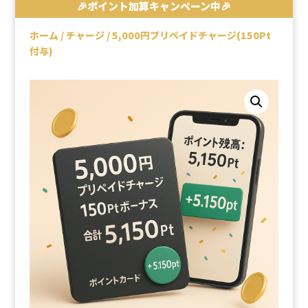
🎉ポイント加算キャンペーン中🎉
ホーム
/
チャージ
/ 5,000円プリペイドチャージ(150Pt
付与)