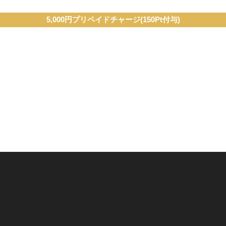
5,000円プリペイドチャージ(150Pt付与)