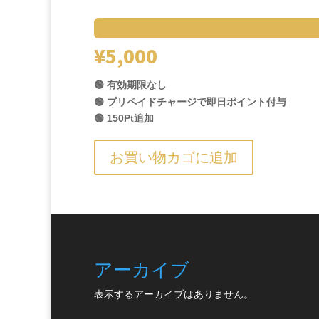
¥
5,000
🟢 有効期限なし
🟢 プリペイドチャージで即日ポイント付与
🟢 150Pt追加
お買い物カゴに追加
アーカイブ
表示するアーカイブはありません。