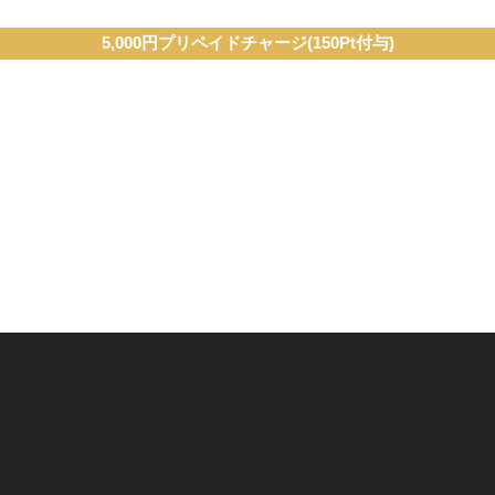
5,000円プリペイドチャージ(150Pt付与)