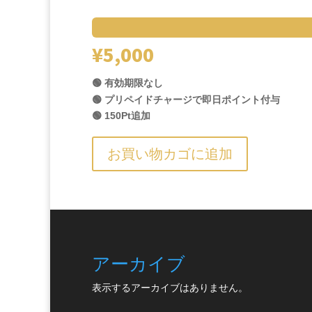
¥
5,000
🟢 有効期限なし
🟢 プリペイドチャージで即日ポイント付与
🟢 150Pt追加
お買い物カゴに追加
アーカイブ
表示するアーカイブはありません。