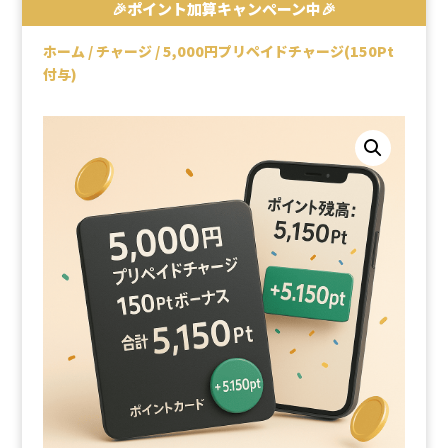
🎉ポイント加算キャンペーン中🎉
ホーム
/
チャージ
/ 5,000円プリペイドチャージ(150Pt
付与)