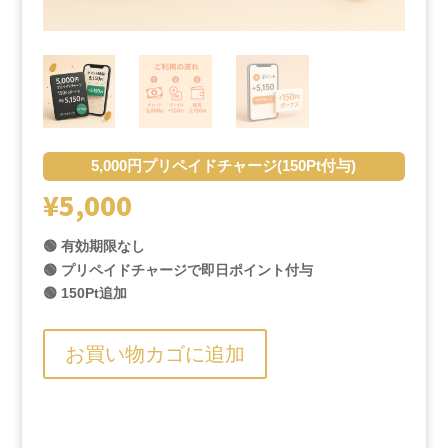
5,000円プリペイドチャージ(150Pt付与)
¥
5,000
🟢 有効期限なし
🟢 プリペイドチャージで即日ポイント付与
🟢 150Pt追加
お買い物カゴに追加