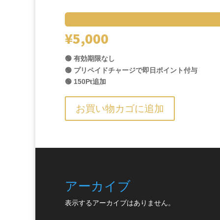
¥
5,000
🟢 有効期限なし
🟢 プリペイドチャージで即日ポイント付与
🟢 150Pt追加
お買い物カゴに追加
アーカイブ
表示するアーカイブはありません。