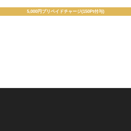
5,000円プリペイドチャージ(150Pt付与)