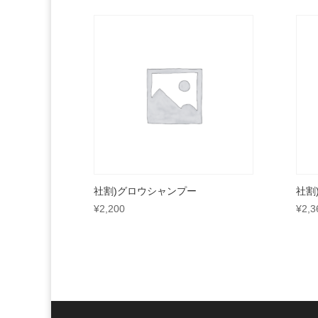
社割)グロウシャンプー
社割
¥
2,200
¥
2,3