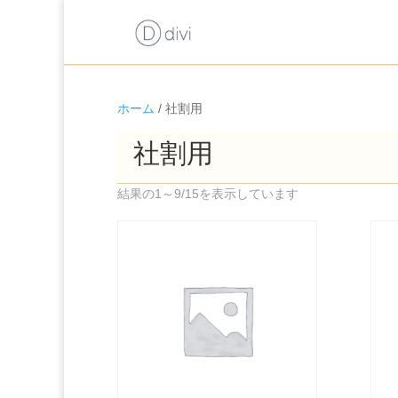
ホーム
/ 社割用
社割用
結果の1～9/15を表示しています