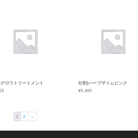
)グロウトリートメント
社割)ハーブザイムピンク
65
¥
5,400
1
2
→